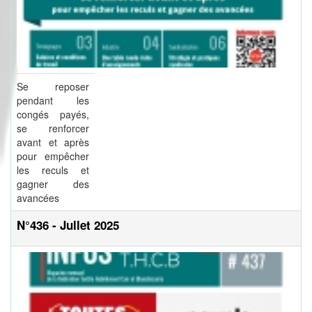
Se reposer
pendant les
congés payés,
se renforcer
avant et après
pour empêcher
les reculs et
gagner des
avancées
N°436 - Jullet 2025