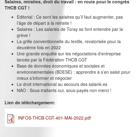
Salaires, retraites, droit du travail : en route pour le congrès
THCB CGT !
Editorial : Ce sont les salaires qu’il faut augmenter, pas
l’âge de départ à la retraite !
Salaires : Les salariés de Toray se font entendre par la
grève !
La grille conventionnelle du textile, revalorisée pour la
deuxième fois en 2022
Une grande enquête sur les négociations d'entreprise
lancée par la Fédération THCB CGT
Base de données économiques et sociales et
environnementales (BDESE) : apprendre à s’en saisir pour
mieux s’informer et négocier
Le droit international au secours des salarié.es
NAO : Sous-traitants oui, sous-payés non merci !
Lien de téléchargement:
INFOS-THCB-CGT-401-MAI-2022.pdf