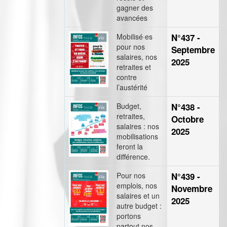
gagner des
avancées
Mobilisé·es
N°437 -
pour nos
Septembre
salaires, nos
2025
retraites et
contre
l’austérité
Budget,
N°438 -
retraites,
Octobre
salaires : nos
2025
mobilisations
feront la
différence.
Pour nos
N°439 -
emplois, nos
Novembre
salaires et un
2025
autre budget :
portons
partout nos