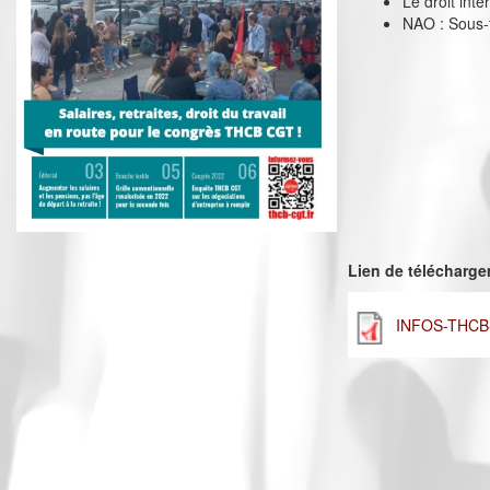
Le droit int
NAO : Sous-t
Lien de télécharg
INFOS-THCB-