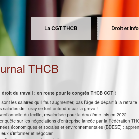
La CGT THCB
Droit et inf
ournal THCB
s, droit du travail : en route pour le congrès THCB CGT !
e sont les salaires qu’il faut augmenter, pas l’âge de départ à la retraite 
es salariés de Toray se font entendre par la grève !
nventionnelle du textile, revalorisée pour la deuxième fois en 2022
enquête sur les négociations d'entreprise lancée par la Fédération T
nées économiques et sociales et environnementales (BDESE) : appren
mieux s’informer et négocier