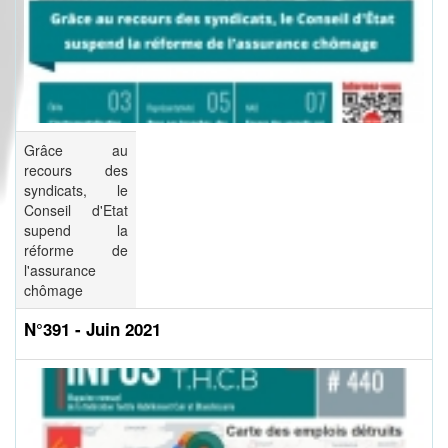
Grâce au
recours des
syndicats, le
Conseil d'Etat
supend la
réforme de
l'assurance
chômage
N°391 - Juin 2021