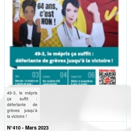
49-3, le mépris
ça suffit :
déferlante de
grèves jusqu’à
la victoire !
N°410 - Mars 2023