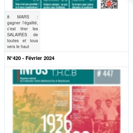
8 MARS :
gagner l’égalité,
c’est tirer les
SALAIRES de
toutes et tous
vers le haut
N°420 - Février 2024