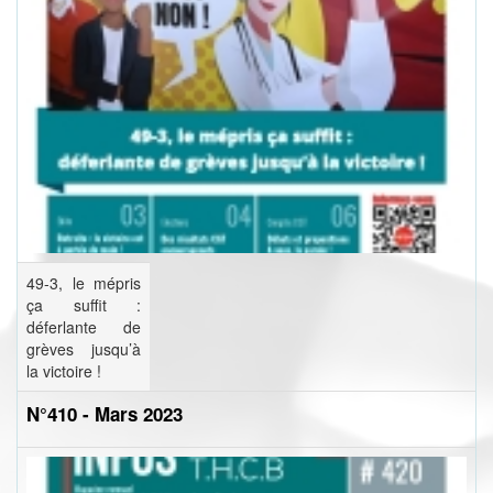
49-3, le mépris
ça suffit :
déferlante de
grèves jusqu’à
la victoire !
N°410 - Mars 2023