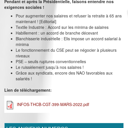
Pendant et après la Présidentielle, faisons entendre nos
exigences sociales !
Pour augmenter nos salaires et refuser la retraite à 65 ans
maintenant ! [Editorial]
Textile Industrie : Accord sur les minima de salaires
Habillement : un accord de branche décevant
Blanchisserie industrielle : Elis impose un accord salarial à
minima
Le fonctionnement du CSE peut se négocier à plusieurs
niveaux
PSE – seuils ruptures conventionnelles
Le ruissèlement jusqu’à nos salaires !
Grâce aux syndicats, encore des NAO favorables aux
salariés !
Lien de téléchargement:
INFOS-THCB-CGT-399-MARS-2022.pdf