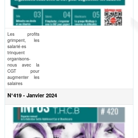
Les profits
grimpent, les
salarié·es
trinquent
organisons-
nous avec la
CGT pour
augmenter les
salaires
N°419 - Janvier 2024