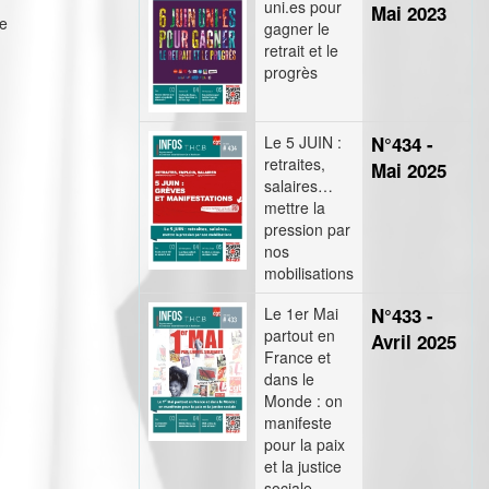
uni.es pour
Mai 2023
ie
gagner le
retrait et le
progrès
Le 5 JUIN :
N°434 -
retraites,
Mai 2025
salaires…
mettre la
pression par
nos
mobilisations
Le 1er Mai
N°433 -
partout en
Avril 2025
France et
dans le
Monde : on
manifeste
pour la paix
et la justice
sociale