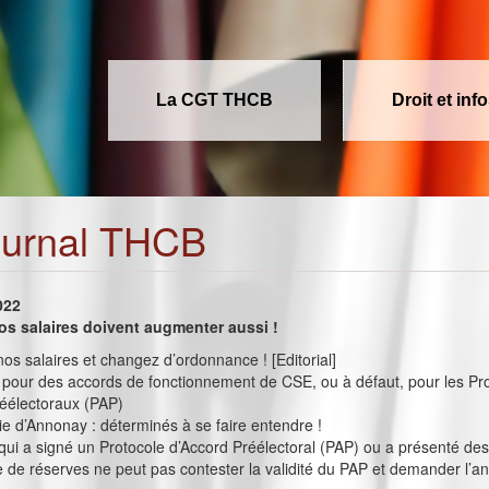
La CGT THCB
Droit et inf
ournal THCB
022
os salaires doivent augmenter aussi !
s salaires et changez d’ordonnance ! [Editorial]
 pour des accords de fonctionnement de CSE, ou à défaut, pour les Pr
réélectoraux (PAP)
 d’Annonay : déterminés à se faire entendre !
qui a signé un Protocole d’Accord Préélectoral (PAP) ou a présenté de
 de réserves ne peut pas contester la validité du PAP et demander l’a