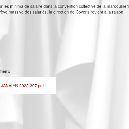
r les minima de salaire dans la convention collective de la maroquiner
rève massive des salariés, la direction de Coveris revient à la raison
ement:
JANVIER-2022-397.pdf