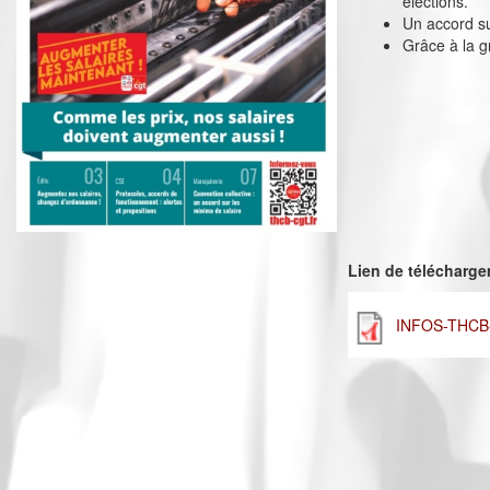
élections.
Un accord su
Grâce à la g
Lien de télécharg
INFOS-THCB-