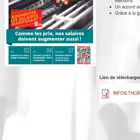
élections.
Un accord su
Grâce à la g
Lien de télécharg
INFOS-THCB-