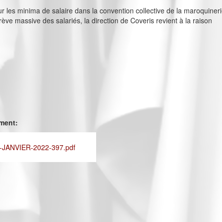
r les minima de salaire dans la convention collective de la maroquiner
rève massive des salariés, la direction de Coveris revient à la raison
ement:
JANVIER-2022-397.pdf