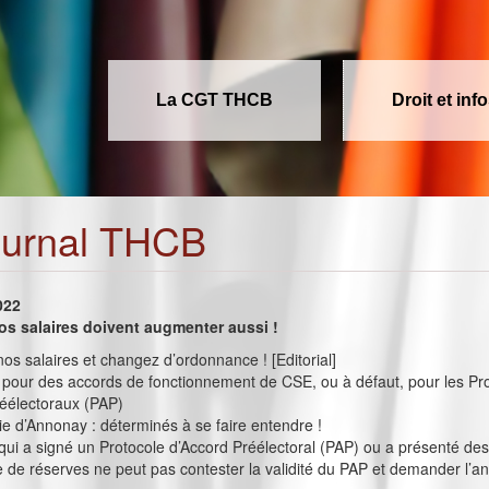
La CGT THCB
Droit et inf
ournal THCB
022
os salaires doivent augmenter aussi !
s salaires et changez d’ordonnance ! [Editorial]
 pour des accords de fonctionnement de CSE, ou à défaut, pour les Pr
réélectoraux (PAP)
 d’Annonay : déterminés à se faire entendre !
qui a signé un Protocole d’Accord Préélectoral (PAP) ou a présenté de
 de réserves ne peut pas contester la validité du PAP et demander l’a