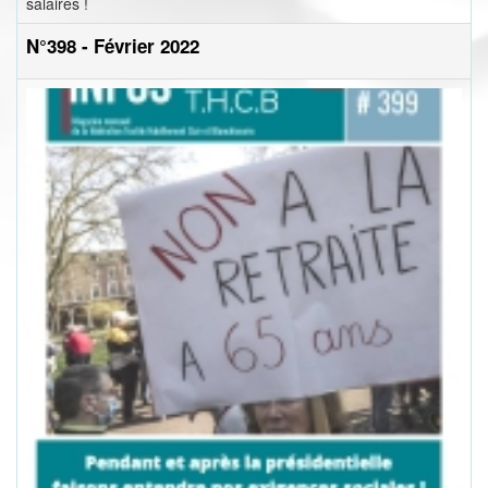
salaires !
N°398 - Février 2022