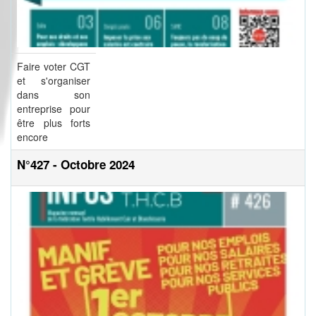
Faire voter CGT
et s'organiser
dans son
entreprise pour
être plus forts
encore
N°427 - Octobre 2024