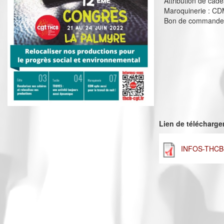
Attribution de cad
Maroquinerie : CDM 
Bon de commande F
Lien de télécharg
INFOS-THCB