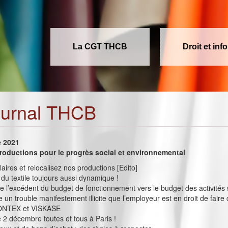
La CGT THCB
Droit et inf
ournal THCB
e 2021
roductions pour le progrès social et environnemental
aires et relocalisez nos productions [Edito]
 du textile toujours aussi dynamique !
de l’excédent du budget de fonctionnement vers le budget des activités 
ue un trouble manifestement illicite que l’employeur est en droit de faire
PONTEX et VISKASE
e 2 décembre toutes et tous à Paris !