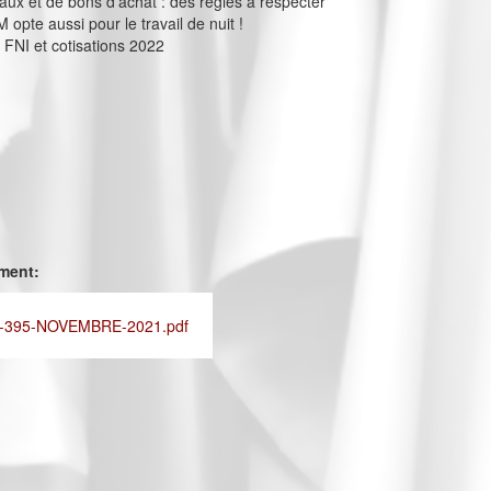
eaux et de bons d’achat : des règles à respecter
opte aussi pour le travail de nuit !
NI et cotisations 2022
ement:
-395-NOVEMBRE-2021.pdf