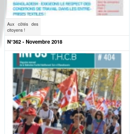
Aux côtés des
citoyens !
N°362 - Novembre 2018