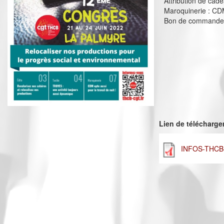
Attribution de cad
Maroquinerie : CDM 
Bon de commande F
Lien de télécharg
INFOS-THCB