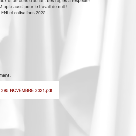
eaux et de bons d’achat : des règles à respecter
opte aussi pour le travail de nuit !
NI et cotisations 2022
ement:
-395-NOVEMBRE-2021.pdf