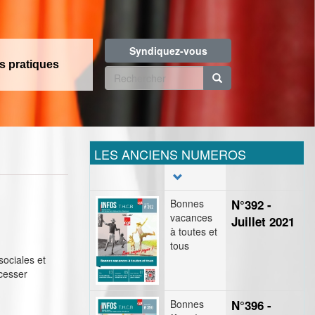
Syndiquez-vous
os pratiques
Formulaire
de
Rechercher
recherche
LES ANCIENS NUMEROS
Bonnes
N°392 -
vacances
Juillet 2021
à toutes et
tous
sociales et
 cesser
Bonnes
N°396 -