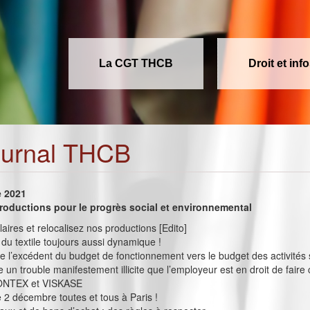
La CGT THCB
Droit et inf
ournal THCB
e 2021
roductions pour le progrès social et environnemental
aires et relocalisez nos productions [Edito]
 du textile toujours aussi dynamique !
de l’excédent du budget de fonctionnement vers le budget des activités 
ue un trouble manifestement illicite que l’employeur est en droit de faire
PONTEX et VISKASE
e 2 décembre toutes et tous à Paris !