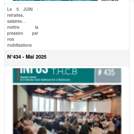
Le 5 JUIN :
retraites,
salaires…
mettre la
pression par
nos
mobilisations
N°434 - Mai 2025