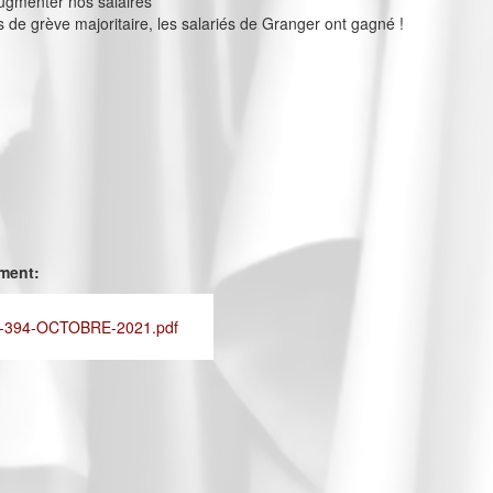
ugmenter nos salaires
s de grève majoritaire, les salariés de Granger ont gagné !
ement:
-394-OCTOBRE-2021.pdf