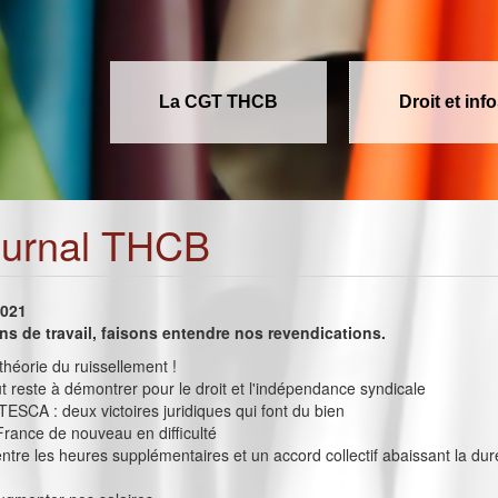
La CGT THCB
Droit et inf
ournal THCB
2021
ons de travail, faisons entendre nos revendications.
héorie du ruissellement !
t reste à démontrer pour le droit et l'indépendance syndicale
SCA : deux victoires juridiques qui font du bien
rance de nouveau en difficulté
 entre les heures supplémentaires et un accord collectif abaissant la du