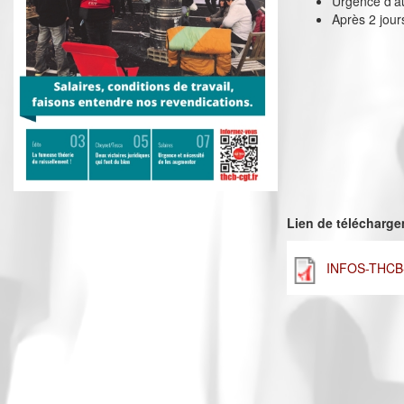
Urgence d’a
Après 2 jour
Lien de télécharg
INFOS-THCB