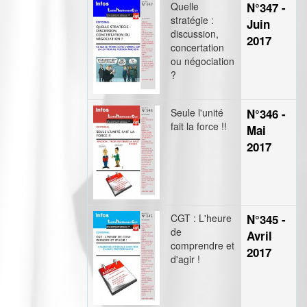
Quelle
N°347 -
stratégie :
Juin
discussion,
2017
concertation
ou négociation
?
Seule l'unité
N°346 -
fait la force !!
Mai
2017
CGT : L'heure
N°345 -
de
Avril
comprendre et
2017
d'agir !