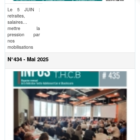
Le 5 JUIN :
retraites,
salaires…
mettre la
pression par
nos
mobilisations
N°434 - Mai 2025