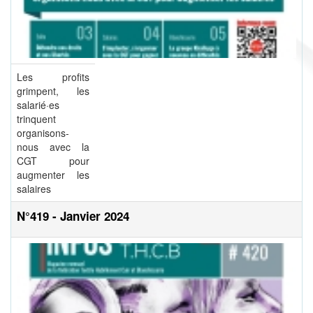
Les profits
grimpent, les
salarié·es
trinquent
organisons-
nous avec la
CGT pour
augmenter les
salaires
N°419 - Janvier 2024