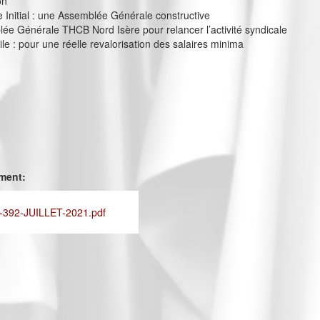
on
e Initial : une Assemblée Générale constructive
e Générale THCB Nord Isère pour relancer l’activité syndicale
ile : pour une réelle revalorisation des salaires minima
ement:
392-JUILLET-2021.pdf