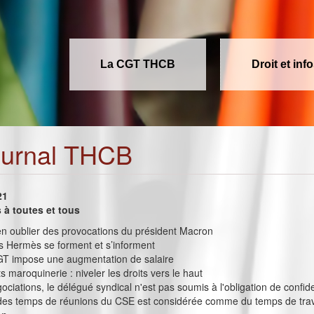
La CGT THCB
Droit et inf
ournal THCB
21
à toutes et tous
ien oublier des provocations du président Macron
s Hermès se forment et s’informent
T impose une augmentation de salaire
s maroquinerie : niveler les droits vers le haut
ociations, le délégué syndical n'est pas soumis à l'obligation de confide
é des temps de réunions du CSE est considérée comme du temps de travai