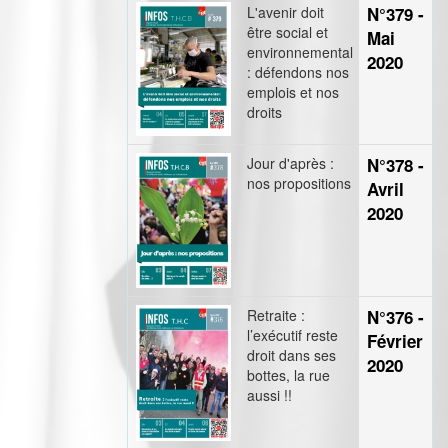
L'avenir doit
N°379 -
être social et
Mai
environnemental
2020
: défendons nos
emplois et nos
droits
Jour d'après :
N°378 -
nos propositions
Avril
2020
Retraite :
N°376 -
l’exécutif reste
Février
droit dans ses
2020
bottes, la rue
aussi !!