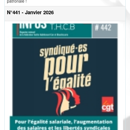
patronale !
N°441 - Janvier 2026