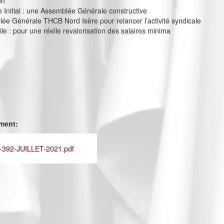
on
e Initial : une Assemblée Générale constructive
e Générale THCB Nord Isère pour relancer l’activité syndicale
ile : pour une réelle revalorisation des salaires minima
ement:
392-JUILLET-2021.pdf