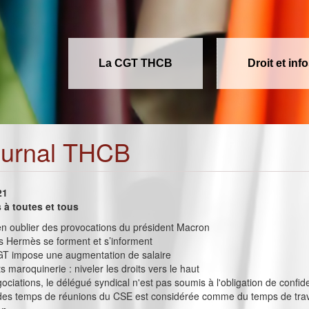
La CGT THCB
Droit et inf
ournal THCB
21
à toutes et tous
ien oublier des provocations du président Macron
s Hermès se forment et s’informent
T impose une augmentation de salaire
s maroquinerie : niveler les droits vers le haut
ociations, le délégué syndical n'est pas soumis à l'obligation de confide
é des temps de réunions du CSE est considérée comme du temps de travai