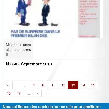
Macron : entre
attente et colère
!!
N°360 - Septembre 2018
‹‹
‹
…
9
10
11
12
13
14
15
16
17
…
›
››
Nous utilisons des cookies sur ce site pour améliorer