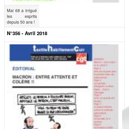
Mai 68 a irrigué
les esprits
depuis 50 ans !
N°356 - Avril 2018