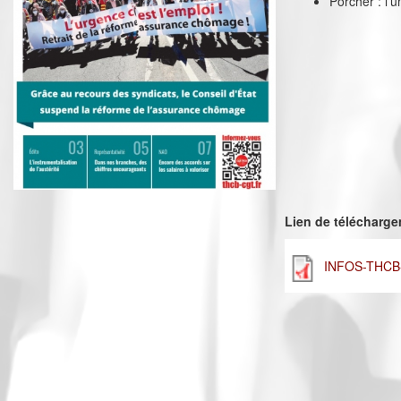
Porcher : l’u
Lien de télécharg
INFOS-THCB-