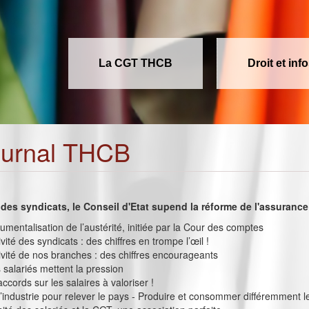
La CGT THCB
Droit et inf
ournal THCB
 des syndicats, le Conseil d'Etat supend la réforme de l'assuran
trumentalisation de l’austérité, initiée par la Cour des comptes
ité des syndicats : des chiffres en trompe l’œil !
vité de nos branches : des chiffres encourageants
s salariés mettent la pression
ccords sur les salaires à valoriser !
’industrie pour relever le pays - Produire et consommer différemment le