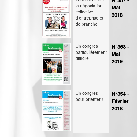
N°357 -
la négociation
Mai
collective
2018
d'entreprise et
de branche
Un congrès
N°368 -
particulièrement
Mai
difficile
2019
Un congrès
N°354 -
pour orienter !
Février
2018