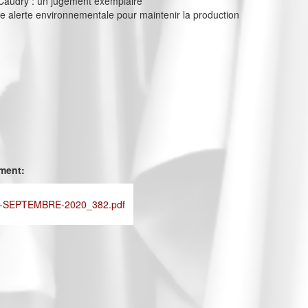
 Caudry : un jugement exemplaire
e alerte environnementale pour maintenir la production
ement:
-SEPTEMBRE-2020_382.pdf