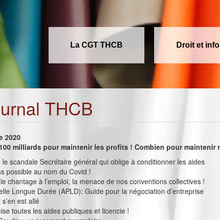
La CGT THCB
Droit et inf
ournal THCB
e 2020
 100 milliards pour maintenir les profits ! Combien pour maintenir
, le scandale Secrétaire général qui oblige à conditionner les aides
as possible au nom du Covid !
le chantage à l’emploi, la menace de nos conventions collectives !
tielle Longue Durée (APLD): Guide pour la négociation d’entreprise
t s’en est allé
ise toutes les aides publiques et licencie !