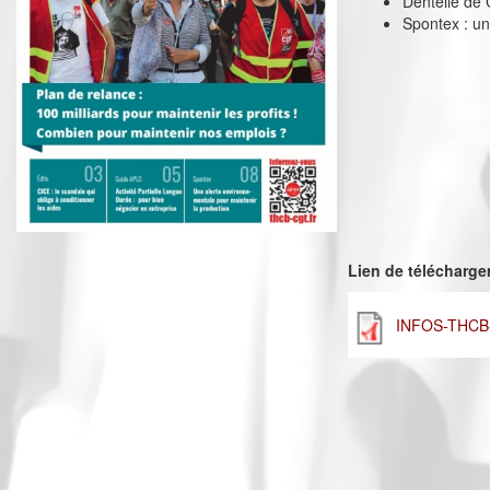
Dentelle de
Spontex : un
Lien de télécharg
INFOS-THCB