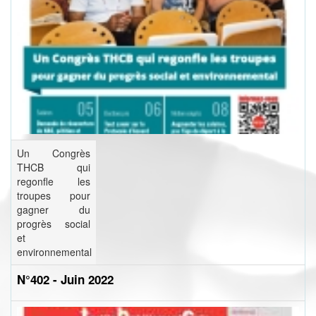
Un Congrès
THCB qui
regonfle les
troupes pour
gagner du
progrès social
et
environnemental
N°402 - Juin 2022