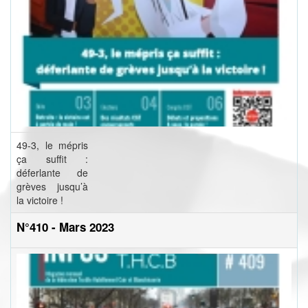
49-3, le mépris
ça suffit :
déferlante de
grèves jusqu’à
la victoire !
N°410 - Mars 2023