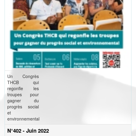
Un Congrès
THCB qui
regonfle les
troupes pour
gagner du
progrès social
et
environnemental
N°402 - Juin 2022