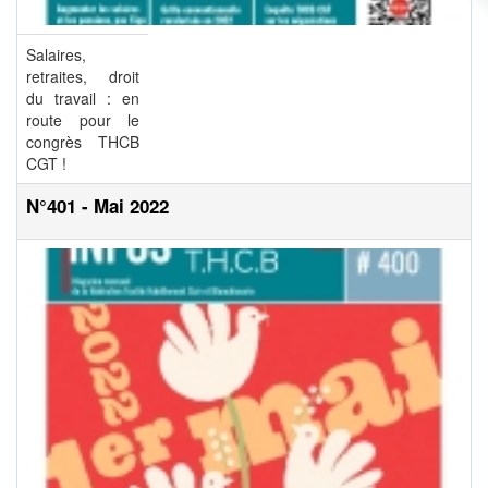
Salaires,
retraites, droit
du travail : en
route pour le
congrès THCB
CGT !
N°401 - Mai 2022