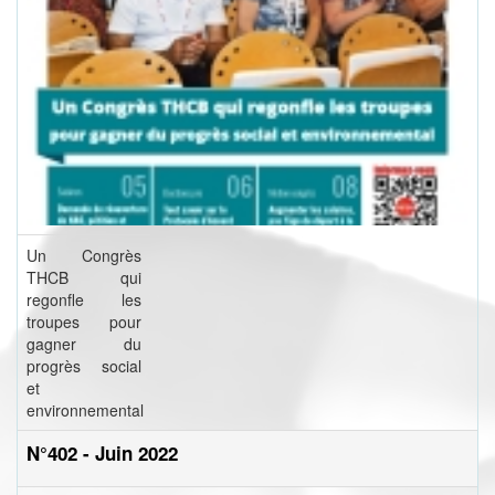
Un Congrès
THCB qui
regonfle les
troupes pour
gagner du
progrès social
et
environnemental
N°402 - Juin 2022