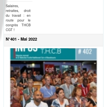
Salaires,
retraites, droit
du travail : en
route pour le
congrès THCB
CGT !
N°401 - Mai 2022