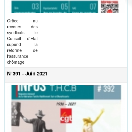
Grâce au
recours des
syndicats, le
Conseil d'Etat
supend la
réforme de
l'assurance
chômage
N°391 - Juin 2021