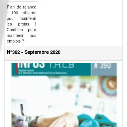
Plan de relance
: 100 milliards
pour maintenir
les profits !
Combien pour
maintenir nos
emplois ?
N°382 - Septembre 2020