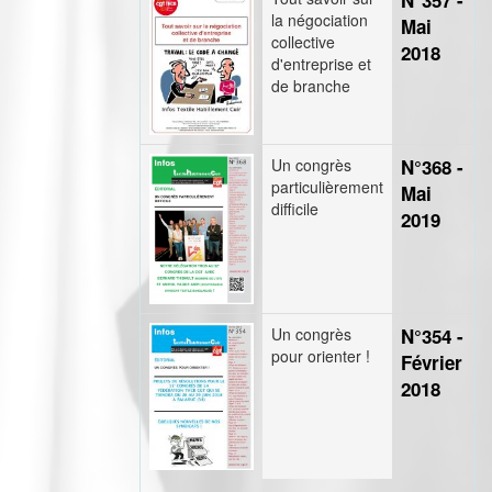
N°357 -
la négociation
Mai
collective
2018
d'entreprise et
de branche
Un congrès
N°368 -
particulièrement
Mai
difficile
2019
Un congrès
N°354 -
pour orienter !
Février
2018