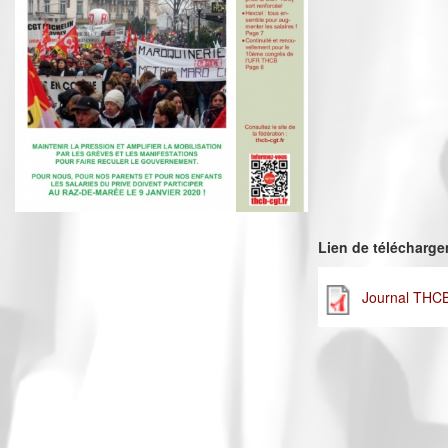
Lien de télécharg
Journal THC