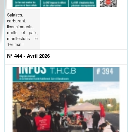
Salaires,
carburant,
licenciements,
droits et paix,
manifestons le
1er mai !
N° 444 - Avril 2026