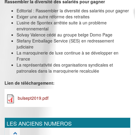
Rassembler la diversité des salariés pour gagner
Editorial : Rassembler la diversité des salariés pour gagner
Exiger une autre réforme des retraites
L’usine de Spontex arrêtée suite à un problème
environnemental
Solvay Valence cédé au groupe belge Domo Page
Stefany Emballage Service (SES) en redressement
judiciaire
La maroquinerie de luxe continue à se développer en
France
La représentativité des organisations syndicales et
patronales dans la maroquinerie recalculée
Lien de téléchargement:
bulsept2019.pdf
LES ANCIENS NUMEROS