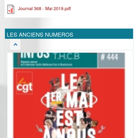
Journal 368 - Mai 2019.pdf
LES ANCIENS NUMEROS