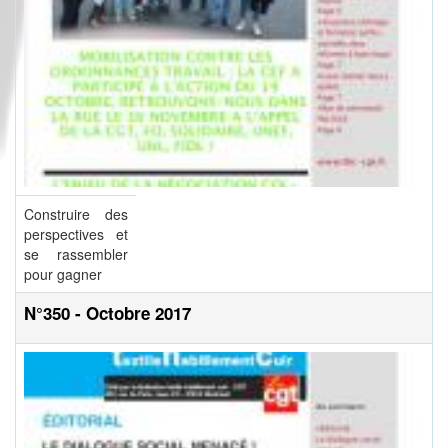
Construire des
perspectives et
se rassembler
pour gagner
N°350 - Octobre 2017