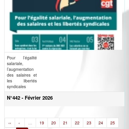
Pour l’égalité
salariale,
l’augmentation
des salaires et
les libertés
syndicales
N°442 - Février 2026
‹‹
‹
…
19
20
21
22
23
24
25