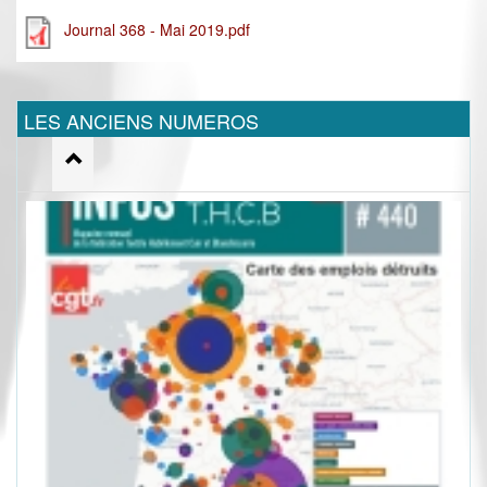
Journal 368 - Mai 2019.pdf
LES ANCIENS NUMEROS