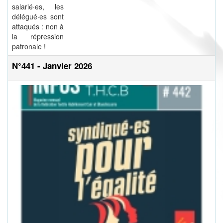
salarié·es, les
délégué·es sont
attaqués : non à
la répression
patronale !
N°441 - Janvier 2026