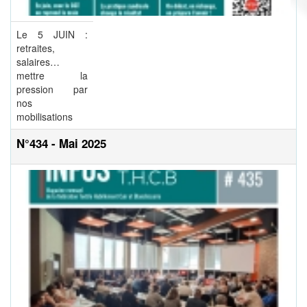
Le 5 JUIN :
retraites,
salaires…
mettre la
pression par
nos
mobilisations
N°434 - Mai 2025