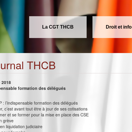
La CGT THCB
Droit et inf
ournal THCB
e 2018
spensable formation des délégués
P : l’indispensable formation des délégués
r, c’est avant tout être à jour de ses cotisations
ormer et se former pour la mise en place des CSE
n grève
en liquidation judiciaire