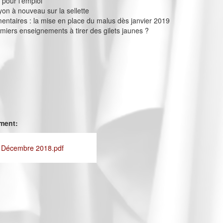
 pour l’emploi
yon à nouveau sur la sellette
entaires : la mise en place du malus dès janvier 2019
emiers enseignements à tirer des gilets jaunes ?
ement:
- Décembre 2018.pdf