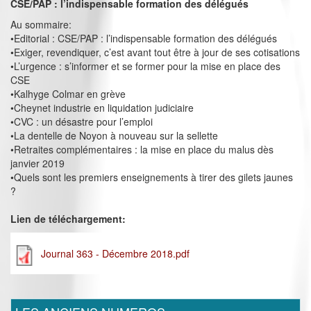
CSE/PAP : l’indispensable formation des délégués
Au sommaire:
•Editorial : CSE/PAP : l’indispensable formation des délégués
•Exiger, revendiquer, c’est avant tout être à jour de ses cotisations
•L’urgence : s’informer et se former pour la mise en place des
CSE
•Kalhyge Colmar en grève
•Cheynet industrie en liquidation judiciaire
•CVC : un désastre pour l’emploi
•La dentelle de Noyon à nouveau sur la sellette
•Retraites complémentaires : la mise en place du malus dès
janvier 2019
•Quels sont les premiers enseignements à tirer des gilets jaunes
?
Lien de téléchargement:
Journal 363 - Décembre 2018.pdf