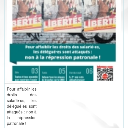
Pour affaiblir les
droits des
salarié·es, les
délégué·es sont
attaqués : non à
la répression
patronale !