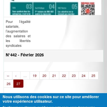
Pour l’égalité
salariale,
l’augmentation
des salaires et
les libertés
syndicales
N°442 - Février 2026
‹‹
‹
…
19
20
21
22
23
24
25
26
27
Nous utilisons des cookies sur ce site pour améliorer
votre expérience utilisateur.