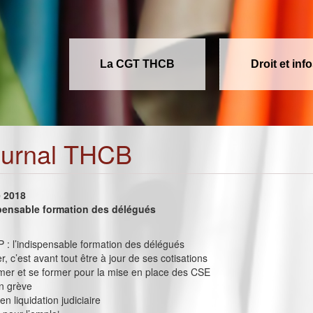
La CGT THCB
Droit et inf
ournal THCB
e 2018
spensable formation des délégués
P : l’indispensable formation des délégués
r, c’est avant tout être à jour de ses cotisations
ormer et se former pour la mise en place des CSE
n grève
en liquidation judiciaire