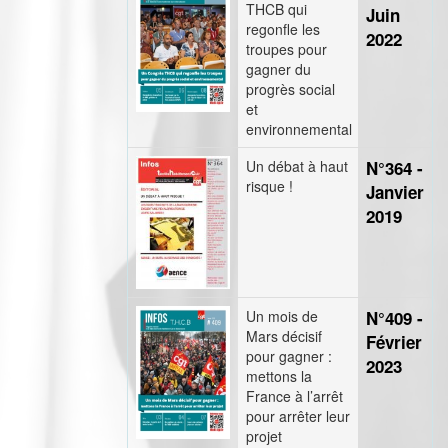
THCB qui
Juin
regonfle les
2022
troupes pour
gagner du
progrès social
et
environnemental
Un débat à haut
N°364 -
risque !
Janvier
2019
Un mois de
N°409 -
Mars décisif
Février
pour gagner :
2023
mettons la
France à l’arrêt
pour arrêter leur
projet