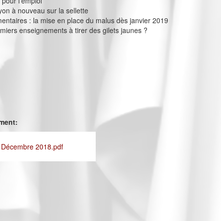
 pour l’emploi
yon à nouveau sur la sellette
entaires : la mise en place du malus dès janvier 2019
emiers enseignements à tirer des gilets jaunes ?
ement:
- Décembre 2018.pdf