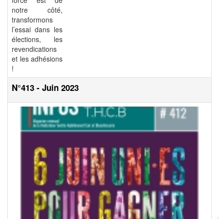
force est de
notre côté,
transformons
l’essai dans les
élections, les
revendications
et les adhésions
!
N°413 - Juin 2023