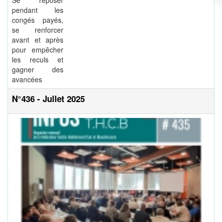
Se reposer
pendant les
congés payés,
se renforcer
avant et après
pour empêcher
les reculs et
gagner des
avancées
N°436 - Jullet 2025