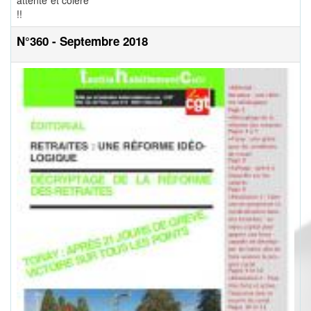
attente et colère
!!
N°360 - Septembre 2018