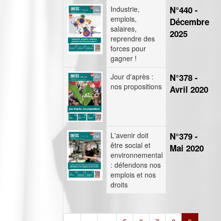
Industrie,
N°440 -
emplois,
Décembre
salaires,
2025
reprendre des
forces pour
gagner !
Jour d'après :
N°378 -
nos propositions
Avril 2020
L'avenir doit
N°379 -
être social et
Mai 2020
environnemental
: défendons nos
emplois et nos
droits