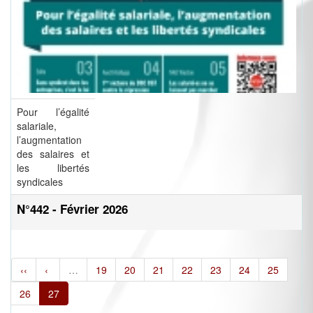
Pour l’égalité
salariale,
l’augmentation
des salaires et
les libertés
syndicales
N°442 - Février 2026
‹‹
‹
…
19
20
21
22
23
24
25
26
27