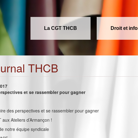
La CGT THCB
Droit et inf
ournal THCB
2017
erspectives et se rassembler pour gagner
truire des perspectives et se rassembler pour gagner
T aux Ateliers d’Armançon !
é de notre équipe syndicale