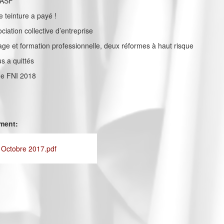
BASF
e teinture a payé !
ociation collective d’entreprise
e et formation professionnelle, deux réformes à haut risque
s a quittés
e FNI 2018
ement:
- Octobre 2017.pdf