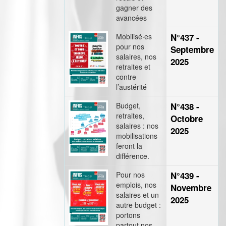
gagner des
avancées
Mobilisé·es
N°437 -
pour nos
Septembre
salaires, nos
2025
retraites et
contre
l’austérité
Budget,
N°438 -
retraites,
Octobre
salaires : nos
2025
mobilisations
feront la
différence.
Pour nos
N°439 -
emplois, nos
Novembre
salaires et un
2025
autre budget :
portons
partout nos