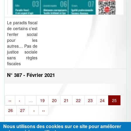
Le paradis fiscal
de certains c'est
l'enfer social
pour les
autres… Pas de
justice sociale
sans règles
fiscales
N° 387 - Février 2021
‹‹
‹
…
19
20
21
22
23
24
25
26
27
›
››
Nous utilisons des cookies sur ce site pour améliorer