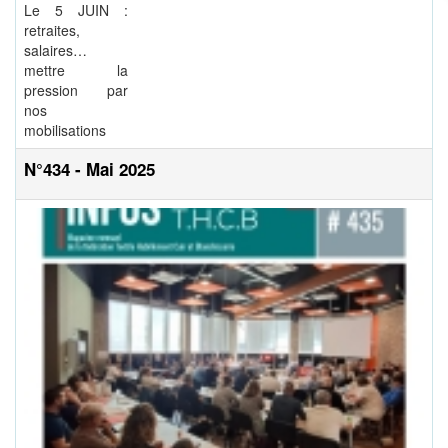
Le 5 JUIN :
retraites,
salaires…
mettre la
pression par
nos
mobilisations
N°434 - Mai 2025