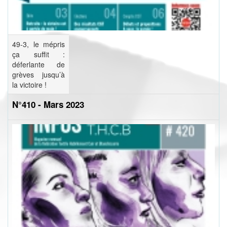
49-3, le mépris
ça suffit :
déferlante de
grèves jusqu’à
la victoire !
N°410 - Mars 2023