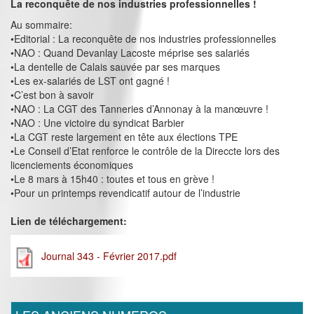
La reconquête de nos industries professionnelles !
Au sommaire:
•Editorial : La reconquête de nos industries professionnelles
•NAO : Quand Devanlay Lacoste méprise ses salariés
•La dentelle de Calais sauvée par ses marques
•Les ex-salariés de LST ont gagné !
•C’est bon à savoir
•NAO : La CGT des Tanneries d’Annonay à la manœuvre !
•NAO : Une victoire du syndicat Barbier
•La CGT reste largement en tête aux élections TPE
•Le Conseil d’Etat renforce le contrôle de la Direccte lors des
licenciements économiques
•Le 8 mars à 15h40 : toutes et tous en grève !
•Pour un printemps revendicatif autour de l’industrie
Lien de téléchargement:
Journal 343 - Février 2017.pdf