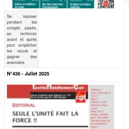
Se reposer
pendant les
congés payés,
se renforcer
avant et après
pour empêcher
les reculs et
gagner des
avancées
N°436 - Jullet 2025