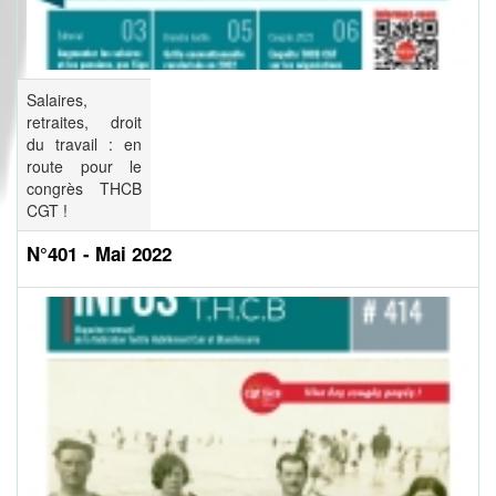
Salaires,
retraites, droit
du travail : en
route pour le
congrès THCB
CGT !
N°401 - Mai 2022