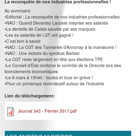
La reconquête de nos industries professionnelles !
Au sommaire:
•Editorial : La reconquête de nos industries professionnelles
•NAO : Quand Devanlay Lacoste méprise ses salariés
•La dentelle de Calais sauvée par ses marques
•Les ex-salariés de LST ont gagné !
•C’est bon à savoir
•NAO : La CGT des Tanneries d’Annonay à la manœuvre !
•NAO : Une victoire du syndicat Barbier
•La CGT reste largement en tête aux élections TPE
•Le Conseil d’Etat renforce le contrôle de la Direccte lors des
licenciements économiques
•Le 8 mars à 15h40 : toutes et tous en grève !
•Pour un printemps revendicatif autour de l’industrie
Lien de téléchargement:
Journal 343 - Février 2017.pdf