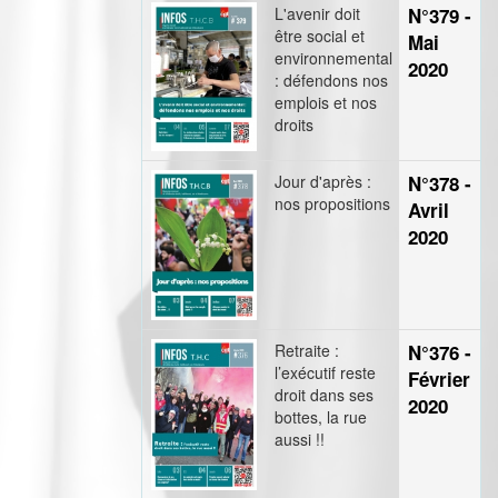
L'avenir doit
N°379 -
être social et
Mai
environnemental
2020
: défendons nos
emplois et nos
droits
Jour d'après :
N°378 -
nos propositions
Avril
2020
Retraite :
N°376 -
l’exécutif reste
Février
droit dans ses
2020
bottes, la rue
aussi !!