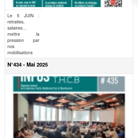
Le 5 JUIN :
retraites,
salaires…
mettre la
pression par
nos
mobilisations
N°434 - Mai 2025