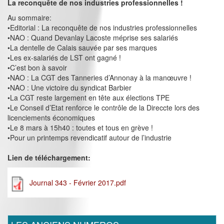
La reconquête de nos industries professionnelles !
Au sommaire:
•Editorial : La reconquête de nos industries professionnelles
•NAO : Quand Devanlay Lacoste méprise ses salariés
•La dentelle de Calais sauvée par ses marques
•Les ex-salariés de LST ont gagné !
•C’est bon à savoir
•NAO : La CGT des Tanneries d’Annonay à la manœuvre !
•NAO : Une victoire du syndicat Barbier
•La CGT reste largement en tête aux élections TPE
•Le Conseil d’Etat renforce le contrôle de la Direccte lors des
licenciements économiques
•Le 8 mars à 15h40 : toutes et tous en grève !
•Pour un printemps revendicatif autour de l’industrie
Lien de téléchargement:
Journal 343 - Février 2017.pdf